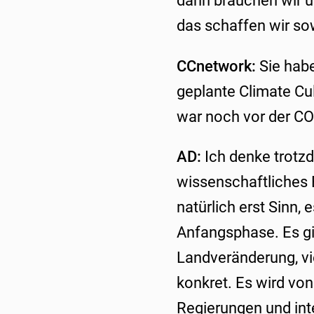
dann brauchen wir ü
das schaffen wir so
CCnetwork:
Sie habe
geplante Climate Cu
war noch vor der CO
AD:
Ich denke trotzd
wissenschaftliches E
natürlich erst Sinn, 
Anfangsphase. Es gi
Landveränderung, vi
konkret. Es wird von
Regierungen und inte