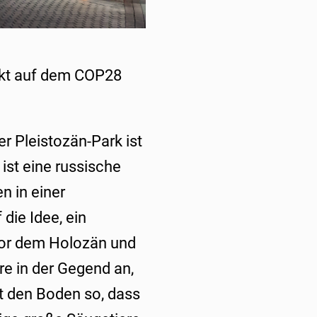
ekt auf dem COP28
er Pleistozän-Park ist
 ist eine russische
n in einer
die Idee, ein
vor dem Holozän und
re in der Gegend an,
t den Boden so, dass