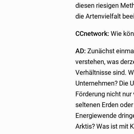
diesen riesigen Met
die Artenvielfalt be
CCnetwork:
Wie könn
AD:
Zunächst einmal
verstehen, was derze
Verhältnisse sind. W
Unternehmen? Die Un
Förderung nicht nur 
seltenen Erden oder s
Energiewende dringe
Arktis? Was ist mit 