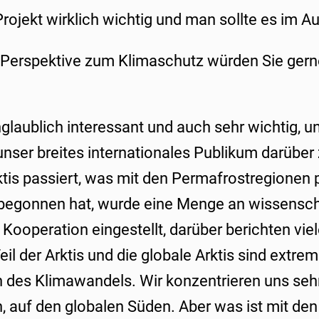
rojekt wirklich wichtig und man sollte es im A
Perspektive zum Klimaschutz würden Sie gern
nglaublich interessant und auch sehr wichtig, un
nser breites internationales Publikum darüber 
ktis passiert, was mit den Permafrostregionen p
e begonnen hat, wurde eine Menge an wissensch
ooperation eingestellt, darüber berichten viel
eil der Arktis und die globale Arktis sind extre
 des Klimawandels. Wir konzentrieren uns sehr
, auf den globalen Süden. Aber was ist mit d