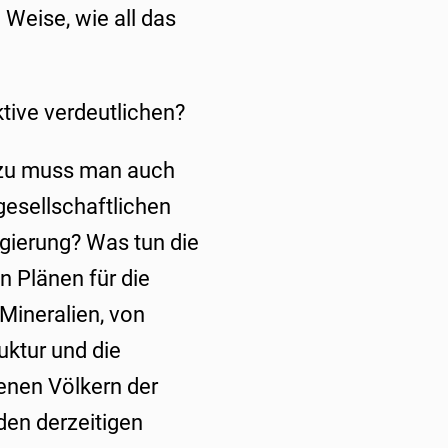
Weise, wie all das
tive verdeutlichen?
azu muss man auch
gesellschaftlichen
egierung? Was tun die
 Plänen für die
 Mineralien, von
ruktur und die
enen Völkern der
den derzeitigen