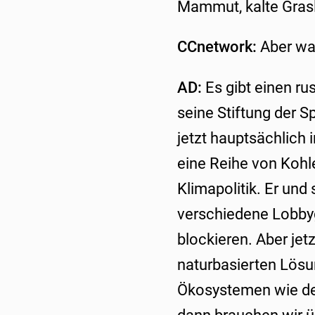
Mammut, kalte Gras
CCnetwork:
Aber was
AD:
Es gibt einen r
seine Stiftung der 
jetzt hauptsächlich 
eine Reihe von Kohle
Klimapolitik. Er un
verschiedene Lobbyg
blockieren. Aber jet
naturbasierten Lösu
Ökosystemen wie de