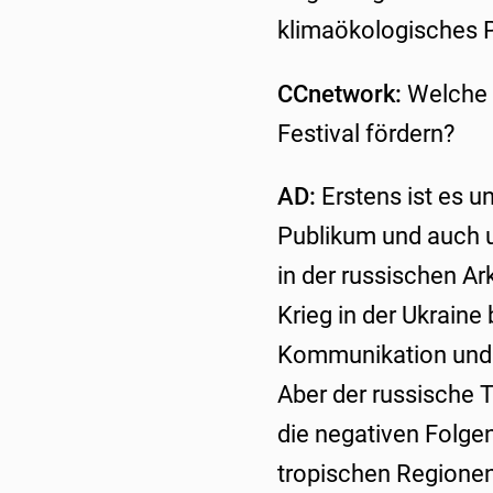
klimaökologisches P
CCnetwork:
Welche 
Festival fördern?
AD:
Erstens ist es u
Publikum und auch u
in der russischen Ar
Krieg in der Ukrain
Kommunikation und K
Aber der russische T
die negativen Folgen
tropischen Regionen