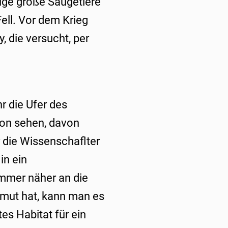
nige große Säugetiere
ell. Vor dem Krieg
, die versucht, per
 die Ufer des
von sehen, davon
 die Wissenschaflter
in ein
mmer näher an die
ut hat, kann man es
es Habitat für ein