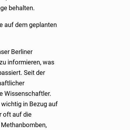
uge behalten.
e auf dem geplanten
ser Berliner
zu informieren, was
assiert. Seit der
aftlicher
e Wissenschaftler.
m wichtig in Bezug auf
 oft auf die
en Methanbomben,