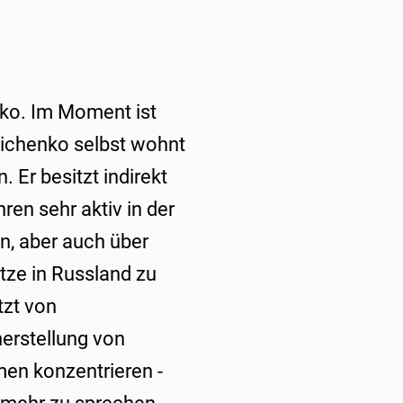
ko. Im Moment ist
nichenko selbst wohnt
 Er besitzt indirekt
en sehr aktiv in der
n, aber auch über
tze in Russland zu
tzt von
erstellung von
en konzentrieren -