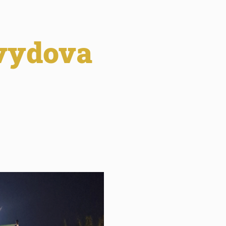
avydova