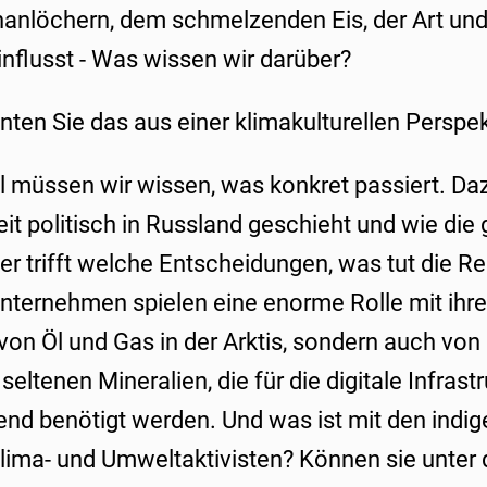
hanlöchern, dem schmelzenden Eis, der Art und 
einflusst - Was wissen wir darüber?
ten Sie das aus einer klimakulturellen Perspek
 müssen wir wissen, was konkret passiert. D
it politisch in Russland geschieht und wie die 
er trifft welche Entscheidungen, was tut die R
ternehmen spielen eine enorme Rolle mit ihren
von Öl und Gas in der Arktis, sondern auch von
eltenen Mineralien, die für die digitale Infrast
nd benötigt werden. Und was ist mit den indig
Klima- und Umweltaktivisten? Können sie unter 