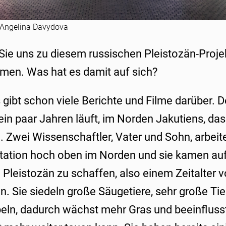
 Angelina Davydova
Sie uns zu diesem russischen Pleistozän-Proj
men. Was hat es damit auf sich?
s gibt schon viele Berichte und Filme darüber. D
 ein paar Jahren läuft, im Norden Jakutiens, das
n. Zwei Wissenschaftler, Vater und Sohn, arbeite
ation hoch oben im Norden und sie kamen auf 
leistozän zu schaffen, also einem Zeitalter 
. Sie siedeln große Säugetiere, sehr große Tie
eln, dadurch wächst mehr Gras und beeinfluss