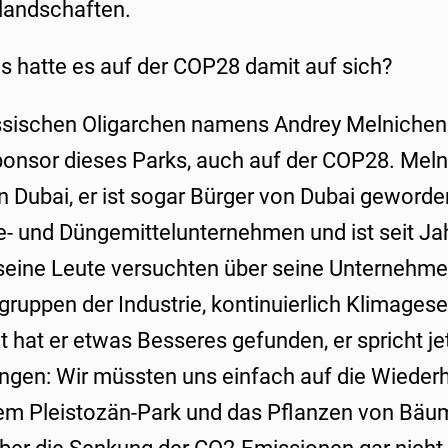
landschaften.
 hatte es auf der COP28 damit auf sich?
ussischen Oligarchen namens Andrey Melnichen
Sponsor dieses Parks, auch auf der COP28. Mel
in Dubai, er ist sogar Bürger von Dubai geworden.
- und Düngemittelunternehmen und ist seit Jahr
d seine Leute versuchten über seine Unternehme
ruppen der Industrie, kontinuierlich Klimagese
zt hat er etwas Besseres gefunden, er spricht je
ngen: Wir müssten uns einfach auf die Wiederh
m Pleistozän-Park und das Pflanzen von Bäum